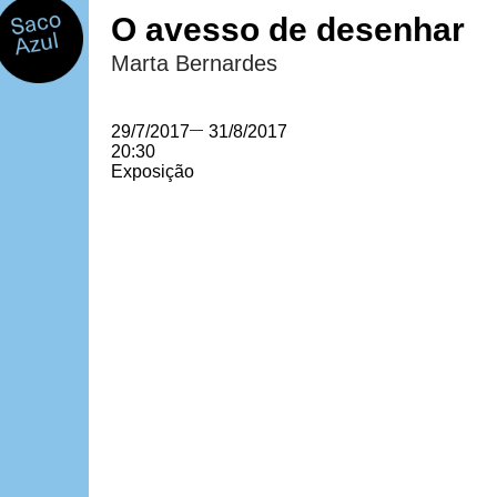
O avesso de desenhar
Marta Bernardes
29/7/2017
—
31/8/2017
20:30
Exposição