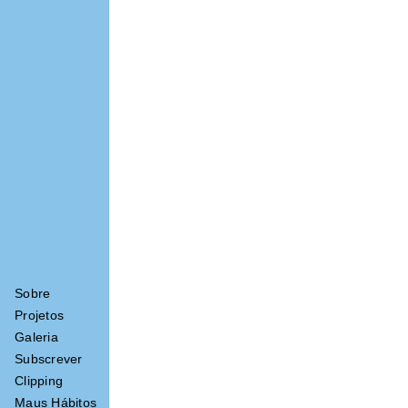
Lorem ipsum dolor sit amet
Sobre
Projetos
Galeria
Subscrever
Clipping
Maus Hábitos