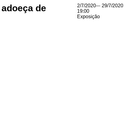
 adoeça de
2/7/2020
—
29/7/2020
19:00
Exposição