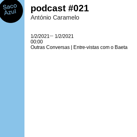
podcast #021
António Caramelo
1/2/2021
—
1/2/2021
00:00
Outras Conversas | Entre-vistas com o Baeta