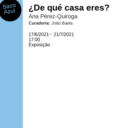
¿De qué casa eres?
Ana Pérez-Quiroga
Curadoria:
João Baeta
17/6/2021
—
21/7/2021
17:00
Exposição