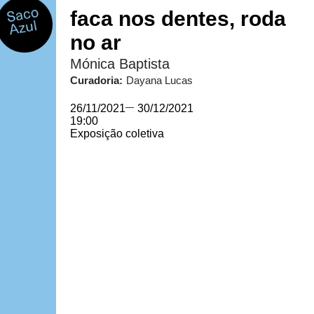
faca nos dentes, roda
no ar
Mónica Baptista
Curadoria:
Dayana Lucas
26/11/2021
—
30/12/2021
19:00
Exposição coletiva