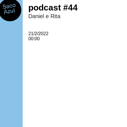
podcast #44
Daniel e Rita
21/2/2022
00:00