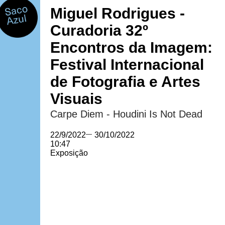
Miguel Rodrigues -
Curadoria 32º
Encontros da Imagem:
Festival Internacional
de Fotografia e Artes
Visuais
Carpe Diem - Houdini Is Not Dead
22/9/2022
—
30/10/2022
10:47
Exposição