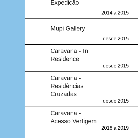
Expedição
2014 a 2015
Sem resultados
Mupi Gallery
desde 2015
Sem resultados
Caravana - In
Residence
desde 2015
Sem resultados
Caravana -
Residências
Cruzadas
desde 2015
Sem resultados
Caravana -
Acesso Vertigem
2018 a 2019
Sem resultados