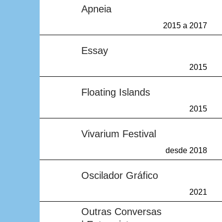
Apneia
2015 a 2017
Sem resultados
Essay
2015
Sem resultados
Floating Islands
2015
Sem resultados
Vivarium Festival
desde 2018
Sem resultados
Oscilador Gráfico
2021
Sem resultados
Outras Conversas