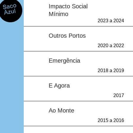
Impacto Social
Mínimo
2023 a 2024
Sem resultados
Outros Portos
2020 a 2022
Sem resultados
Emergência
2018 a 2019
Sem resultados
E Agora
2017
Sem resultados
Ao Monte
2015 a 2016
Sem resultados