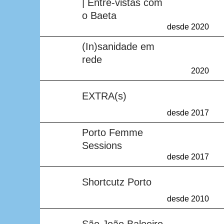
| Entre-vistas com
o Baeta
desde 2020
Sem resultados
(In)sanidade em
rede
2020
Sem resultados
EXTRA(s)
desde 2017
Sem resultados
Porto Femme
Sessions
desde 2017
Sem resultados
Shortcutz Porto
desde 2010
Sem resultados