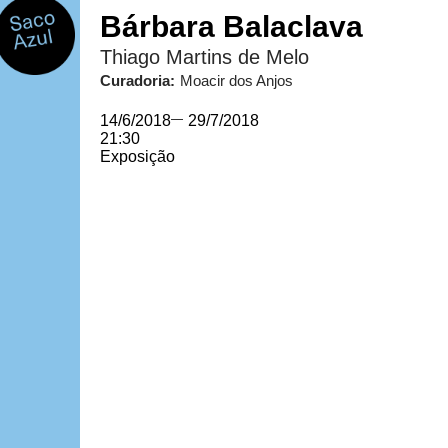
Bárbara Balaclava
Thiago Martins de Melo
Curadoria:
Moacir dos Anjos
14/6/2018
—
29/7/2018
21:30
Exposição